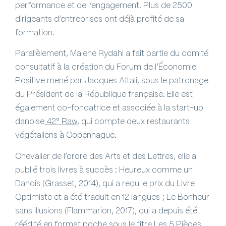
performance et de l’engagement. Plus de 2500
dirigeants d’entreprises ont déjà profité de sa
formation.
Parallèlement, Malene Rydahl a fait partie du comité
consultatif à la création du Forum de l’Économie
Positive mené par Jacques Attali, sous le patronage
du Président de la République française. Elle est
également co-fondatrice et associée à la start-up
danoise
42° Raw
, qui compte deux restaurants
végétaliens à Copenhague.
Chevalier de l’ordre des Arts et des Lettres,
elle a
publié trois livres à succès :
Heureux comme un
Danois (Grasset, 2014), qui a reçu le prix du Livre
Optimiste et a été traduit en 12 langues ; Le Bonheur
sans illusions (Flammarion, 2017), qui a depuis été
réédité en format poche sous le titre Les 5 Pièges