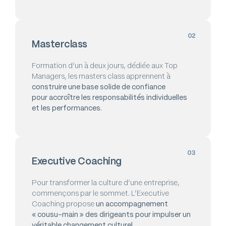
02
Masterclass
Formation d’un à deux jours, dédiée aux Top
Managers, les masters class apprennent à
construire une base solide de confiance
pour accroître les responsabilités individuelles
et les performances.
03
Executive Coaching
Pour transformer la culture d’une entreprise,
commençons par le sommet. L’Executive
Coaching propose
un accompagnement
« cousu-main » des dirigeants pour impulser un
véritable changement culturel.