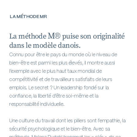
LA MÉTHODE MR
La méthode
puise son originalité
dans le modèle danois.
Connu pour être le pays du monde où le niveau de
bien-être est parmi les plus élevés, il montre aussi
l’exemple avec le plus haut taux mondial de
compétitivité et de travailleurs satisfaits de leurs
emplois. Le secret ? Un leadership fondé sur la
confiance, la liberté d’être soi-même et la
responsabilité individuelle.
Une culture du travail dont les piliers sont l’empathie, la
sécurité psychologique et le bien-être. Avec sa
méthode, Malene Rydahl transmet les « clés » de ce